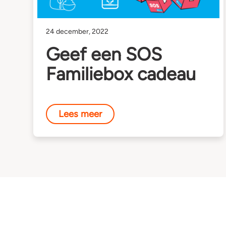
24 december, 2022
Geef een SOS
Familiebox cadeau
Lees meer