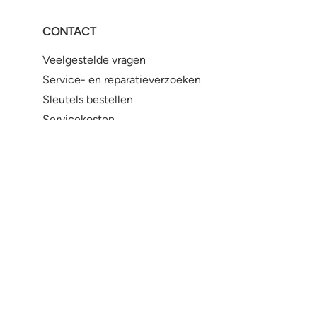
CONTACT
Veelgestelde vragen
Service- en reparatieverzoeken
Sleutels bestellen
Servicekosten
Neem contact met ons op