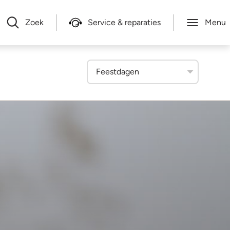
Zoek
Service & reparaties
Menu