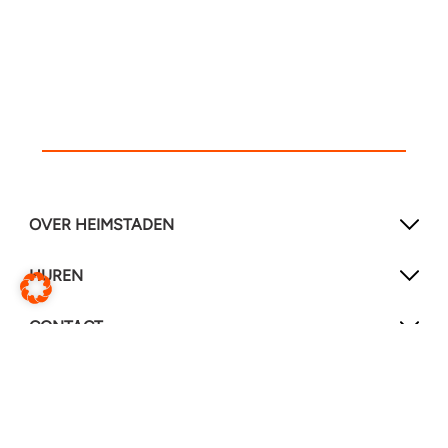
OVER HEIMSTADEN
HUREN
CONTACT
SOCIAL MEDIA
LinkedIn
YouTube