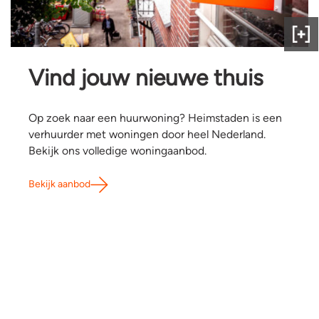
Gee
ons
Vind jouw nieuwe thuis
fee
Op zoek naar een huurwoning? Heimstaden is een
verhuurder met woningen door heel Nederland.
Bekijk ons volledige woningaanbod.
Bekijk aanbod