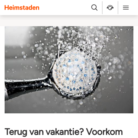
Heimstaden
Zoek
Service & repara
Menu
Terug van vakantie? Voorkom