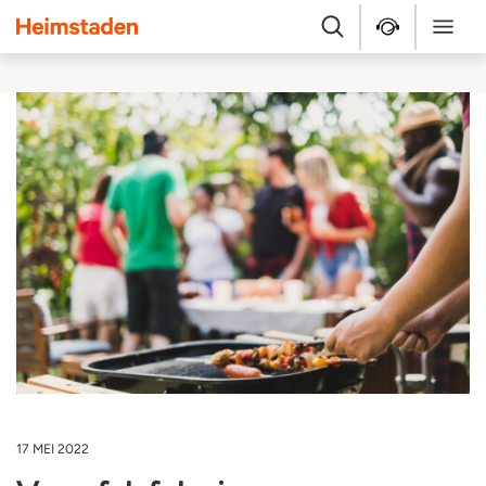
Heimstaden
Zoek
Service & repara
Menu
17 MEI 2022