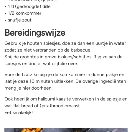
• 1 tl (gedroogde) dille
• 1/2 komkommer
• snufje zout
Bereidingswijze
Gebruik je houten spiesjes, doe ze dan een uurtje in water
zodat ze niet verbranden op de barbecue.
Snij de groentes in grove blokjes/schijfjes. Rijg ze aan de
spiesjes en doe er wat olijfolie over.
Voor de tzatziki rasp je de komkommer in dunne plakje en
laat je deze 10 minuten uitlekken. De overige ingrediënten
meng je hier doorheen.
Ook heerlijk om halloumi kaas te verwerken in de spiesje en
wat flat bread of (pita)brood ernaast.
Eet smakelijk!