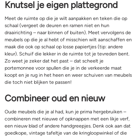
Knutsel je eigen plattegrond
Meet de ruimte op die je wilt aanpakken en teken die op
schaal (vergeet de deuren en ramen niet en hun
draairichting – naar binnen of buiten). Meet vervolgens de
meubels op die je al hebt of misschien wilt aanschaffen en
maak die ook op schaal op losse papiertjes (tip: andere
kleur). Schuif die lekker in de ruimte tot je tevreden bent.
Zo weet je zeker dat het past – dat scheelt je
portemonnee voor spullen die je in de verkeerde maat
koopt en je rug in het heen en weer schuiven van meubels
die toch niet blijken te passen!
Combineer oud en nieuw
Oude meubels die je al had, kun je prima hergebruiken –
combineren met nieuwe of opknappen met een likje verf,
een nieuw blad of andere handgreepjes. Denk ook aan dat
goedkope, vintage tafeltje van de kringloopwinkel of die