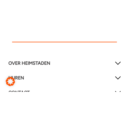
OVER HEIMSTADEN
HUREN
CONTACT
SOCIAL MEDIA
LinkedIn
YouTube