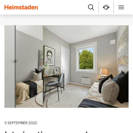
Heimstaden
Zoek
Service & repara
Menu
5 SEPTEMBER 2022