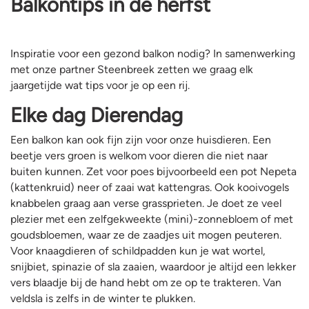
Balkontips in de herfst
Inspiratie voor een gezond balkon nodig? In samenwerking
met onze partner Steenbreek zetten we graag elk
jaargetijde wat tips voor je op een rij.
Elke dag Dierendag
Een balkon kan ook fijn zijn voor onze huisdieren. Een
beetje vers groen is welkom voor dieren die niet naar
buiten kunnen. Zet voor poes bijvoorbeeld een pot Nepeta
(kattenkruid) neer of zaai wat kattengras. Ook kooivogels
knabbelen graag aan verse grassprieten. Je doet ze veel
plezier met een zelfgekweekte (mini)-zonnebloem of met
goudsbloemen, waar ze de zaadjes uit mogen peuteren.
Voor knaagdieren of schildpadden kun je wat wortel,
snijbiet, spinazie of sla zaaien, waardoor je altijd een lekker
vers blaadje bij de hand hebt om ze op te trakteren. Van
veldsla is zelfs in de winter te plukken.