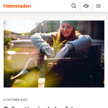
Heimstaden
Zoek
Service & repara
Menu
6 OKTOBER 2022