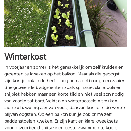
Winterkost
In voorjaar en zomer is het gemakkelijk om zelf kruiden en
groenten te kweken op het balkon. Maar als die geoogst
zijn kun je ook in de herfst nog prima eetbaar groen zaaien.
Snelgroeiende bladgroenten zoals spinazie, sla, rucola en
snijbiet hebben maar een korte tijd en niet veel zon nodig
van zaadje tot bord. Veldsla en winterpostelein trekken
zich zelfs weinig aan van vorst; daarvan kun je in de winter
blijven oogsten. Op een balkon kun je ook prima zelf
paddenstoelen kweken. Er zijn kant en klare kweeksets
voor bijvoorbeeld shiitake en oesterzwammen te koop.