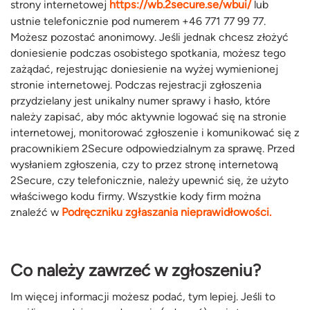
strony internetowej
https://wb.2secure.se/wbui/
lub
ustnie telefonicznie pod numerem +46 771 77 99 77.
Możesz pozostać anonimowy. Jeśli jednak chcesz złożyć
doniesienie podczas osobistego spotkania, możesz tego
zażądać, rejestrując doniesienie na wyżej wymienionej
stronie internetowej. Podczas rejestracji zgłoszenia
przydzielany jest unikalny numer sprawy i hasło, które
należy zapisać, aby móc aktywnie logować się na stronie
internetowej, monitorować zgłoszenie i komunikować się z
pracownikiem 2Secure odpowiedzialnym za sprawę. Przed
wysłaniem zgłoszenia, czy to przez stronę internetową
2Secure, czy telefonicznie, należy upewnić się, że użyto
właściwego kodu firmy. Wszystkie kody firm można
znaleźć w
Podręczniku zgłaszania nieprawidłowości.
Co należy zawrzeć w zgłoszeniu?
Im więcej informacji możesz podać, tym lepiej. Jeśli to