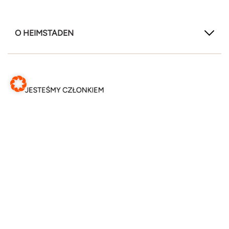
O HEIMSTADEN
ŚLEDŹ NAS TUTAJ!
LinkedIn
Instagram
Facebook