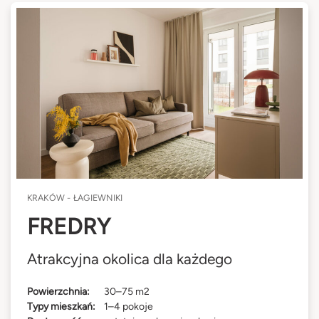
KRAKÓW - ŁAGIEWNIKI
FREDRY
Atrakcyjna okolica dla każdego
Powierzchnia:
30–75 m2
Typy mieszkań:
1–4 pokoje