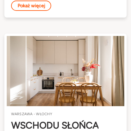
Pokaż więcej
WARSZAWA - WŁOCHY
WSCHODU SŁOŃCA