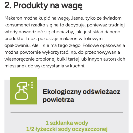
2. Produkty na wagę
Makaron można kupić na wagę. Jasne, tylko że świadomi
konsumenci rzadko się na to decydują, ponieważ trudniej
wtedy dowiedzieć się chociażby, jaki jest skład danego
produktu. I cóż, pozostaje makaron w foliowym
opakowaniu. Ale… nie ma tego złego. Foliowe opakowania
można powtórnie wykorzystać, np. do przechowywania
własnoręcznie zrobionej bułki tartej lub innych autorskich
mieszanek do wykorzystania w kuchni.