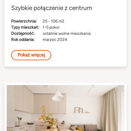
Szybkie połączenie z centrum
Powierzchnia:
25 - 106 m2
Typy mieszkań:
1-5 pokoi
Dostępność:
ostatnie wolne mieszkania
Rok oddania:
marzec 2024
Pokaż więcej