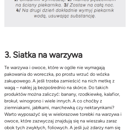
3. Siatka na warzywa
Te warzywa i owoce, które w ogóle nie wymagają
pakowania do woreczka, po prostu wrzuć do wózka
zakupowego. A jeśli trzeba zamieścić na nich metkę z
wagą – naklej ją bezpośrednio na skórce. Do takich
produktów można zaliczyć: banany, rzodkiewkę, kalafior,
brokuł, winogrono i wiele innych. A co choćby z
ziemniakami, jabłkami, marchewką czy nektarynkami?
Warto wyposażyć się w wielorazowe torebki na warzywa i
owoce, które zazwyczaj znajdują się na wieszaku zaraz
obok tych zwykłych, foliowych. A jeśli już zdarzy nam się