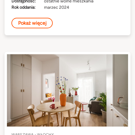
Dostępność:
ostatnie wolne mieszkania
Rok oddania:
marzec 2024
Pokaż więcej
WARSZAWA - WŁOCHY