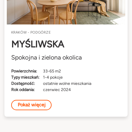
KRAKÓW - PODGÓRZE
MYŚLIWSKA
Spokojna i zielona okolica
Powierzchnia:
33-65 m2
Typy mieszkań:
1-4 pokoje
Dostępność:
ostatnie wolne mieszkania
Rok oddania:
czerwiec 2024
Pokaż więcej