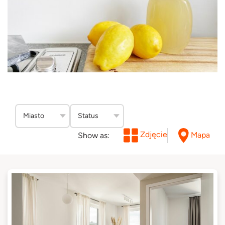
Zdjęcie
Mapa
Show as: