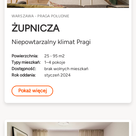
WARSZAWA - PRAGA POŁUDNIE
ŻUPNICZA
Niepowtarzalny klimat Pragi
Powierzchnia:
25 - 95 m2
Typy mieszkań:
1–4 pokoje
Dostępność:
brak wolnych mieszkań
Rok oddania:
styczeń 2024
Pokaż więcej