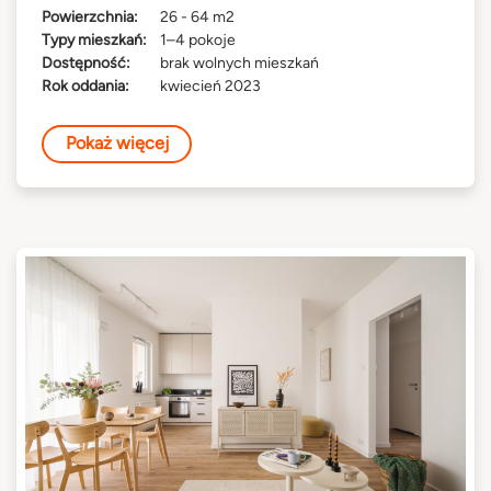
Powierzchnia:
26 - 64 m2
Typy mieszkań:
1–4 pokoje
Dostępność:
brak wolnych mieszkań
Rok oddania:
kwiecień 2023
Pokaż więcej