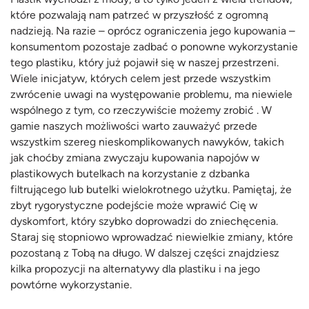
które pozwalają nam patrzeć w przyszłość z ogromną
nadzieją. Na razie – oprócz ograniczenia jego kupowania –
konsumentom pozostaje zadbać o ponowne wykorzystanie
tego plastiku, który już pojawił się w naszej przestrzeni.
Wiele inicjatyw, których celem jest przede wszystkim
zwrócenie uwagi na występowanie problemu, ma niewiele
wspólnego z tym, co rzeczywiście możemy zrobić . W
gamie naszych możliwości warto zauważyć przede
wszystkim szereg nieskomplikowanych nawyków, takich
jak choćby zmiana zwyczaju kupowania napojów w
plastikowych butelkach na korzystanie z dzbanka
filtrującego lub butelki wielokrotnego użytku. Pamiętaj, że
zbyt rygorystyczne podejście może wprawić Cię w
dyskomfort, który szybko doprowadzi do zniechęcenia.
Staraj się stopniowo wprowadzać niewielkie zmiany, które
pozostaną z Tobą na długo. W dalszej części znajdziesz
kilka propozycji na alternatywy dla plastiku i na jego
powtórne wykorzystanie.