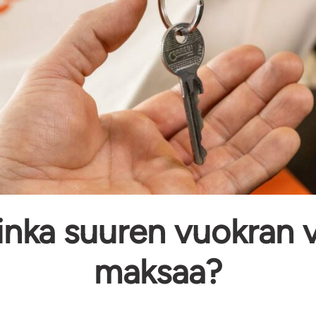
inka suuren vuokran v
maksaa?