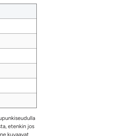
upunkiseudulla
ta, etenkin jos
a ne kuvaavat