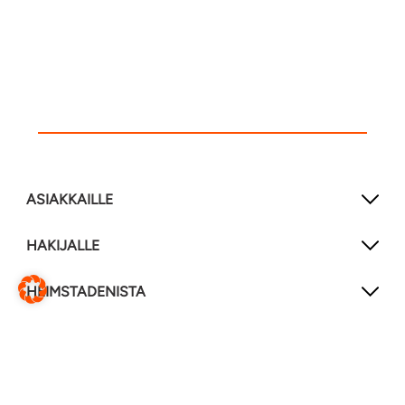
ASIAKKAILLE
HAKIJALLE
HEIMSTADENISTA
SEURAA MEITÄ
LinkedIn