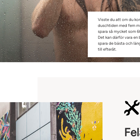
Visste du att om du kor
duschtiden med fem mi
spara så mycket som 60
Det kan därför vara en b
spara de bästa och län
till efteråt.
Fe