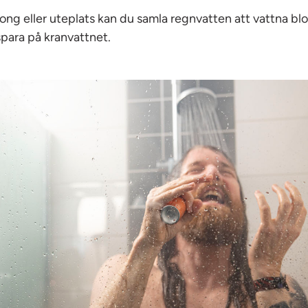
ong eller uteplats kan du samla regnvatten att vattna 
spara på kranvattnet.