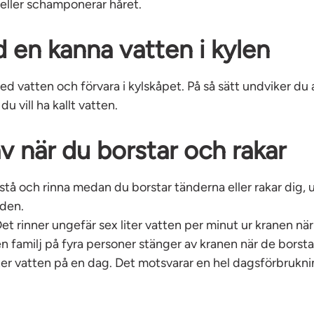
g eller schamponerar håret.
id en kanna vatten i kylen
ed vatten och förvara i kylskåpet. På så sätt undviker du a
u vill ha kallt vatten.
v när du borstar och rakar
 stå och rinna medan du borstar tänderna eller rakar dig, 
iden.
et rinner ungefär sex liter vatten per minut ur kranen när
 familj på fyra personer stänger av kranen när de borst
ter vatten på en dag. Det motsvarar en hel dagsförbrukni