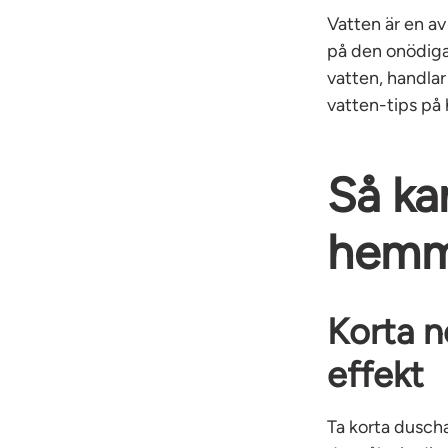
Vatten är en av
på den onödiga 
vatten, handlar
vatten-tips på 
Så ka
hem
Korta n
effekt
Ta korta duscha