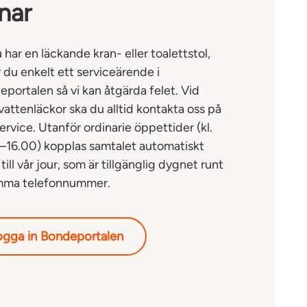
nar
har en läckande kran- eller toalettstol,
 du enkelt ett serviceärende i
portalen så vi kan åtgärda felet. Vid
vattenläckor ska du alltid kontakta oss på
rvice. Utanför ordinarie öppettider (kl.
–16.00) kopplas samtalet automatiskt
 till vår jour, som är tillgänglig dygnet runt
mma telefonnummer.
ogga in Bondeportalen