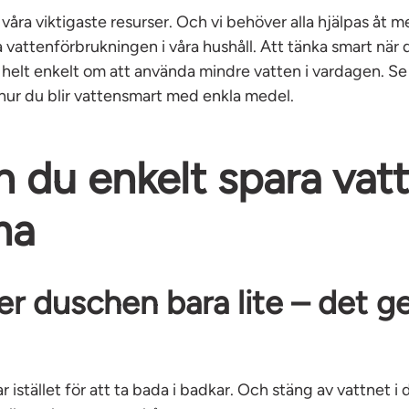
 våra viktigaste resurser. Och vi behöver alla hjälpas åt 
vattenförbrukningen i våra hushåll. Att tänka smart när 
 helt enkelt om att använda mindre vatten i vardagen. Se
hur du blir vattensmart med enkla medel.
n du enkelt spara vat
ma
er duschen bara lite – det ge
r istället för att ta bada i badkar. Och stäng av vattnet