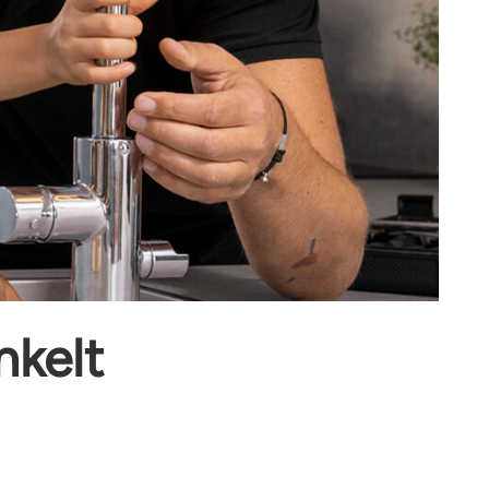
nkelt