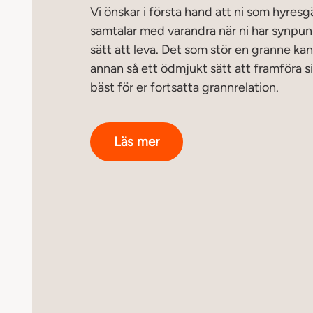
Vi önskar i första hand att ni som hyres
samtalar med varandra när ni har synpun
sätt att leva. Det som stör en granne kan
annan så ett ödmjukt sätt att framföra s
bäst för er fortsatta grannrelation.
Läs mer