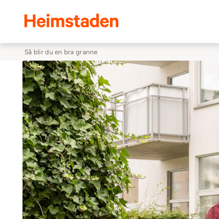
Heimstaden
Så blir du en bra granne