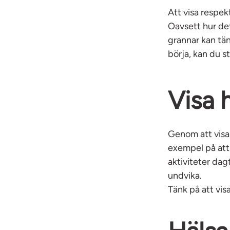
Att visa respekt
Oavsett hur det
grannar kan tän
börja, kan du s
Visa 
Genom att visa 
exempel på att 
aktiviteter dagt
undvika.
Tänk på att vis