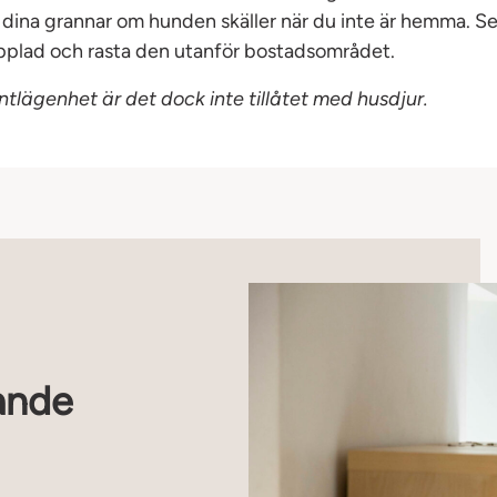
dina grannar om hunden skäller när du inte är hemma. Sen
pplad och rasta den utanför bostadsområdet.
ntlägenhet är det dock inte tillåtet med husdjur.
ande