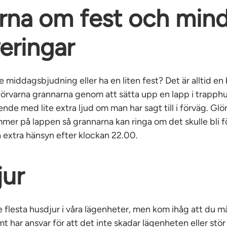
rna om fest och min
eringar
e middagsbjudning eller ha en liten fest? Det är alltid en 
örvarna grannarna genom att sätta upp en lapp i trapphu
nde med lite extra ljud om man har sagt till i förväg. Glöm
mer på lappen så grannarna kan ringa om det skulle bli fö
a extra hänsyn efter klockan 22.00.
ur
 flesta husdjur i våra lägenheter, men kom ihåg att du m
mt har ansvar för att det inte skadar lägenheten eller stö