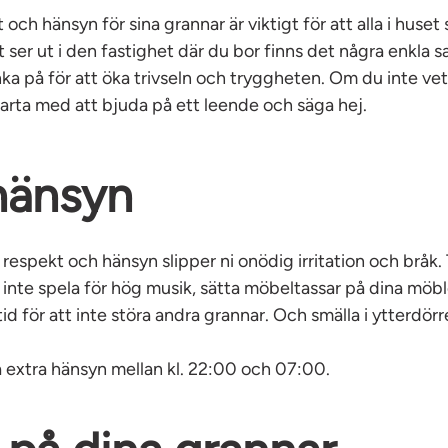
 och hänsyn för sina grannar är viktigt för att alla i huset 
 ser ut i den fastighet där du bor finns det några enkla s
ka på för att öka trivseln och tryggheten. Om du inte vet
tarta med att bjuda på ett leende och säga hej.
hänsyn
respekt och hänsyn slipper ni onödig irritation och bråk. T
inte spela för hög musik, sätta möbeltassar på dina möbl
id för att inte störa andra grannar. Och smälla i ytterdörre
a extra hänsyn mellan kl. 22:00 och 07:00.