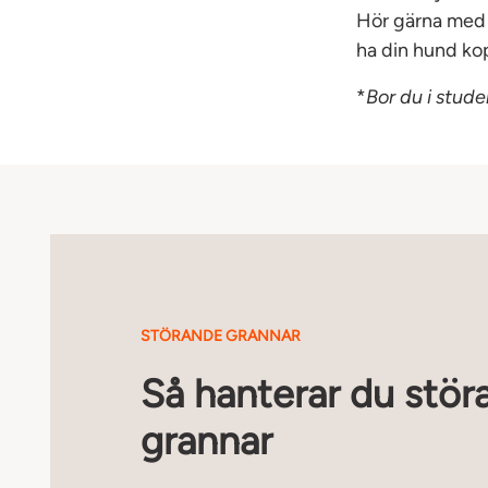
Hör gärna med 
ha din hund ko
*
Bor du i stude
STÖRANDE GRANNAR
Så hanterar du stör
grannar