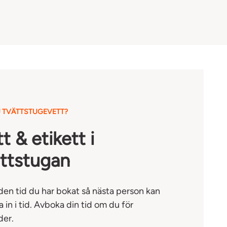
 TVÄTTSTUGEVETT?
t & etikett i
ättstugan
 den tid du har bokat så nästa person kan
in i tid. Avboka din tid om du för
der.