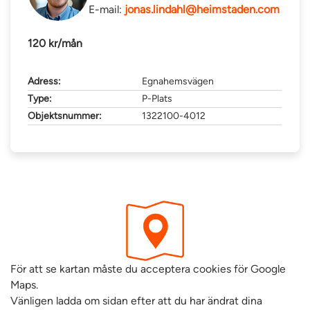
E-mail:
jonas.lindahl@heimstaden.com
120 kr/mån
Adress:
Egnahemsvägen
Type:
P-Plats
Objektsnummer:
1322100-4012
För att se kartan måste du acceptera cookies för Google
Maps.
Vänligen ladda om sidan efter att du har ändrat dina