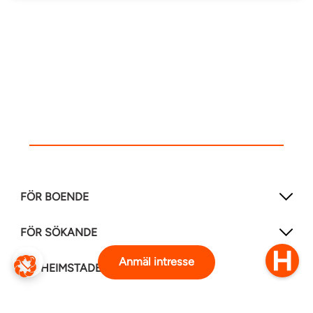
FÖR BOENDE
FÖR SÖKANDE
Anmäl intresse
OM HEIMSTADEN