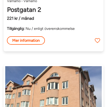
Värnamo - Värnamo
Postgatan 2
221 kr / månad
Tillgänglig:
Nu / enligt överenskommelse
Mer information