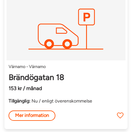
Värnamo - Värnamo
Brändögatan 18
153 kr / månad
Tillgänglig:
Nu / enligt överenskommelse
Mer information