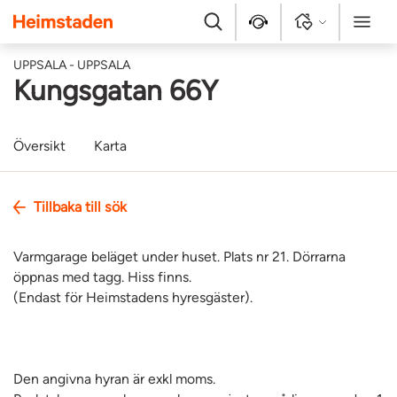
Heimstaden
Sök
Kontakt
Logga in
Meny
UPPSALA - UPPSALA
Kungsgatan 66Y
Översikt
Karta
Tillbaka till sök
Varmgarage beläget under huset. Plats nr 21. Dörrarna
öppnas med tagg. Hiss finns.
(Endast för Heimstadens hyresgäster).
Den angivna hyran är exkl moms.