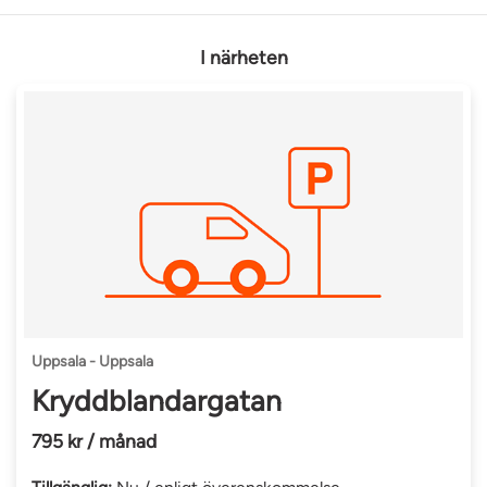
I närheten
Uppsala - Uppsala
Kryddblandargatan
795 kr / månad