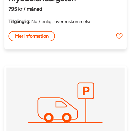
795 kr / månad
Tillgänglig:
Nu / enligt överenskommelse
Mer information