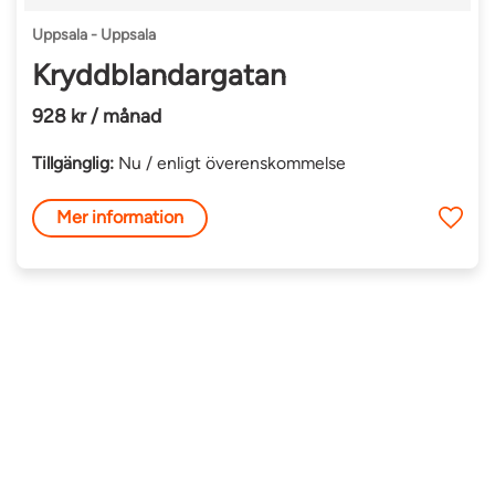
Uppsala - Uppsala
Kryddblandargatan
928 kr / månad
Tillgänglig:
Nu / enligt överenskommelse
Mer information