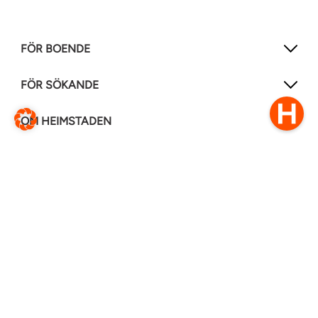
FÖR BOENDE
FÖR SÖKANDE
OM HEIMSTADEN
FÖLJ OSS I ANDRA MEDIER
LinkedIn
Instagram
Facebook
0770–111 050
Kontakt