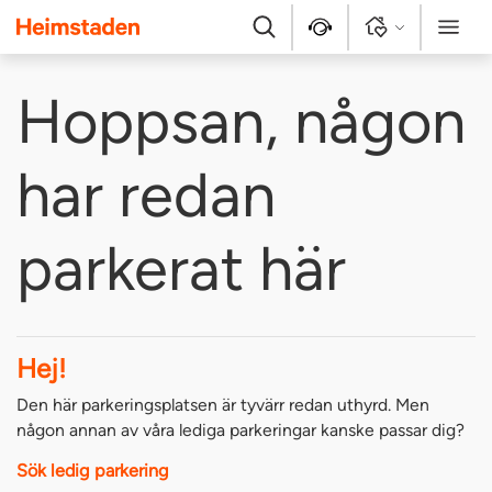
Heimstaden
Sök
Kontakt
Logga in
Meny
Hoppsan, någon
har redan
parkerat här
Hej!
Den här parkeringsplatsen är tyvärr redan uthyrd. Men
någon annan av våra lediga parkeringar kanske passar dig?
Sök ledig parkering