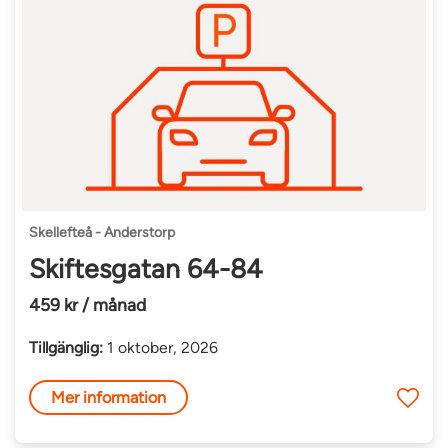
Skellefteå - Anderstorp
Skiftesgatan 64-84
459 kr / månad
Tillgänglig:
1 oktober, 2026
Mer information