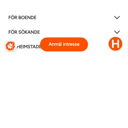
FÖR BOENDE
FÖR SÖKANDE
Anmäl intresse
OM HEIMSTADEN
FÖLJ OSS I ANDRA MEDIER
LinkedIn
Instagram
Facebook
0770–111 050
Kontakt