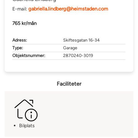
E-mail:
gabriella.lindberg@heimstaden.com
765 kr/mån
Adress:
Skiftesgatan 16-34
Type:
Garage
Objektsnummer:
2870240-3019
Faciliteter
Bilplats