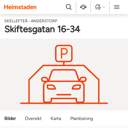
Heimstaden
Sök
Kontakt
Logga in
Meny
SKELLEFTEÅ - ANDERSTORP
Skiftesgatan 16-34
Bilder
Översikt
Karta
Planlösning