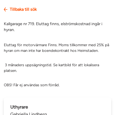
Tillbaka till sök
Kallgarage nr 719. Eluttag finns, elströmskostnad ingår i
hyran.
Eluttag för motorvärmare Finns. Moms tillkommer med 25% på
hyran om man inte har boendekontrakt hos Heimstaden.
3 månaders uppsägningstid. Se kartbild för att lokalisera
platsen.
OBS! Får ej användas som förråd.
Uthyrare
Gabriella Lindberg