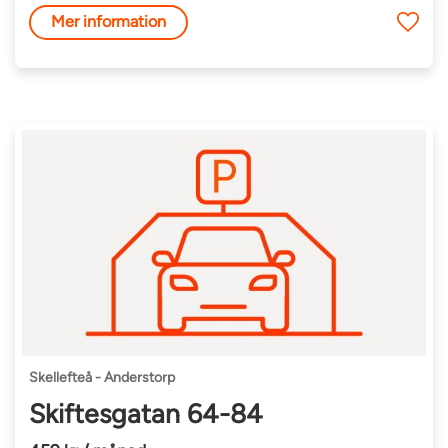
Mer information
Skellefteå - Anderstorp
Skiftesgatan 64-84