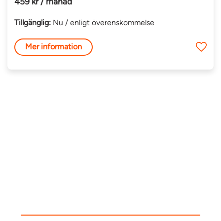
459 kr / månad
Tillgänglig:
Nu / enligt överenskommelse
Mer information