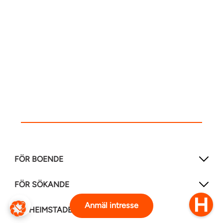
FÖR BOENDE
FÖR SÖKANDE
Anmäl intresse
OM HEIMSTADEN