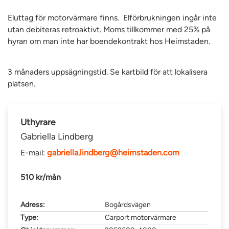
Eluttag för motorvärmare finns. Elförbrukningen ingår inte
utan debiteras retroaktivt. Moms tillkommer med 25% på
hyran om man inte har boendekontrakt hos Heimstaden.
3 månaders uppsägningstid. Se kartbild för att lokalisera
platsen.
Uthyrare
Gabriella Lindberg
E-mail:
gabriella.lindberg@heimstaden.com
510 kr/mån
Adress:
Bogårdsvägen
Type:
Carport motorvärmare