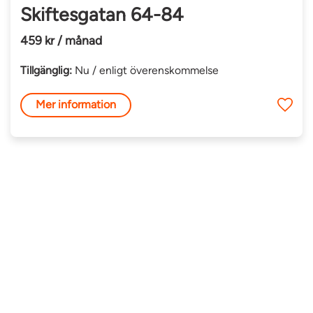
Skiftesgatan 64-84
459 kr / månad
Tillgänglig:
Nu / enligt överenskommelse
Mer information