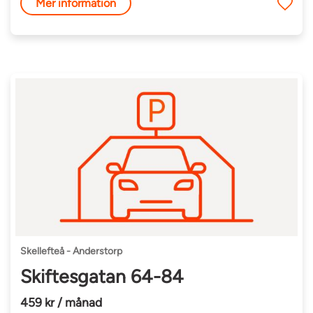
Mer information
Skellefteå - Anderstorp
Skiftesgatan 64-84
459 kr / månad