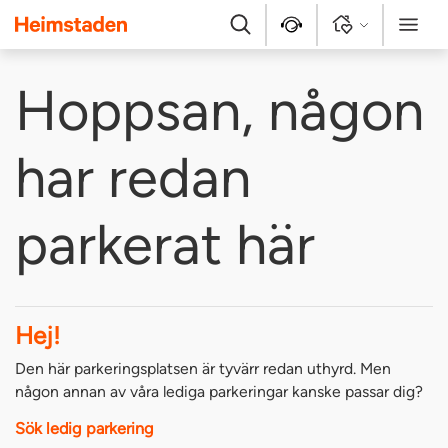
Heimstaden
Sök
Kontakt
Logga in
Meny
Hoppsan, någon
har redan
parkerat här
Hej!
Den här parkeringsplatsen är tyvärr redan uthyrd. Men
någon annan av våra lediga parkeringar kanske passar dig?
Sök ledig parkering