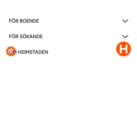
FÖR BOENDE
FÖR SÖKANDE
OM HEIMSTADEN
FÖLJ OSS I ANDRA MEDIER
LinkedIn
Instagram
Facebook
0770–111 050
Kontakt