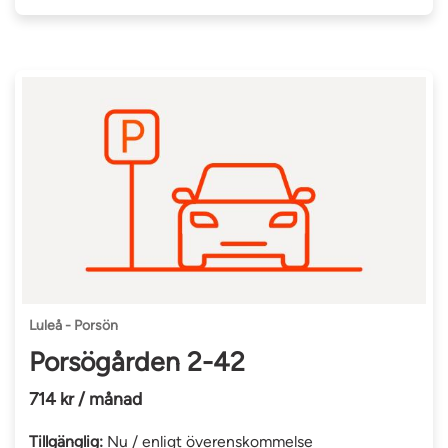
Luleå - Porsön
Porsögården 2-42
714 kr / månad
Tillgänglig:
Nu / enligt överenskommelse