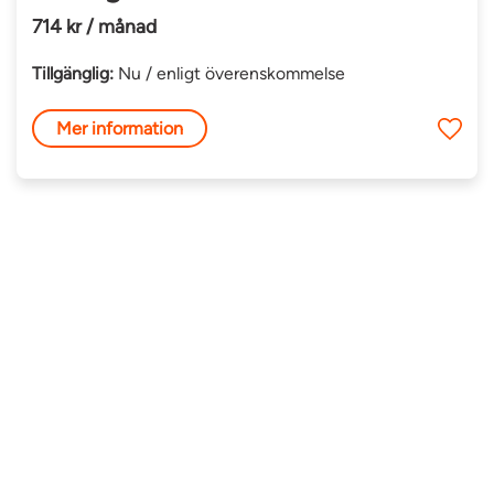
714 kr / månad
Tillgänglig:
Nu / enligt överenskommelse
Mer information