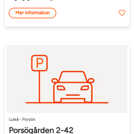
Mer information
Luleå - Porsön
Porsögården 2-42