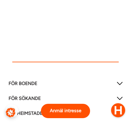
FÖR BOENDE
FÖR SÖKANDE
Anmäl intresse
OM HEIMSTADEN