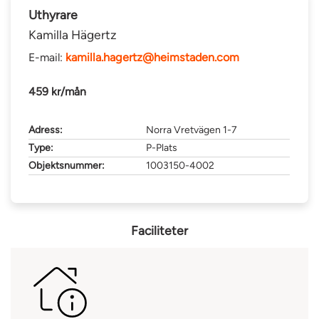
Uthyrare
Kamilla Hägertz
E-mail:
kamilla.hagertz@heimstaden.com
459 kr/mån
Adress:
Norra Vretvägen 1-7
Type:
P-Plats
Objektsnummer:
1003150-4002
Faciliteter