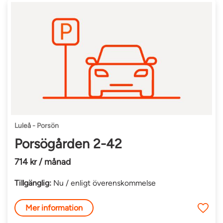
Luleå - Porsön
Porsögården 2-42
714 kr / månad
Tillgänglig:
Nu / enligt överenskommelse
Mer information