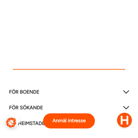
FÖR BOENDE
FÖR SÖKANDE
Anmäl intresse
OM HEIMSTADEN