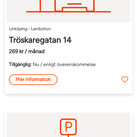
Linköping - Lambohov
Tröskaregatan 14
269 kr / månad
Tillgänglig:
Nu / enligt överenskommelse
Mer information