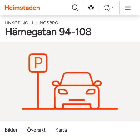
Heimstaden
Sök
Kontakt
Logga in
Meny
LINKÖPING - LJUNGSBRO
Härnegatan 94-108
Bilder
Översikt
Karta