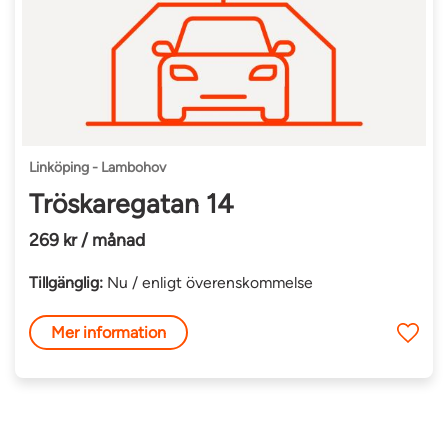
Linköping - Lambohov
Tröskaregatan 14
269 kr / månad
Tillgänglig:
Nu / enligt överenskommelse
Mer information