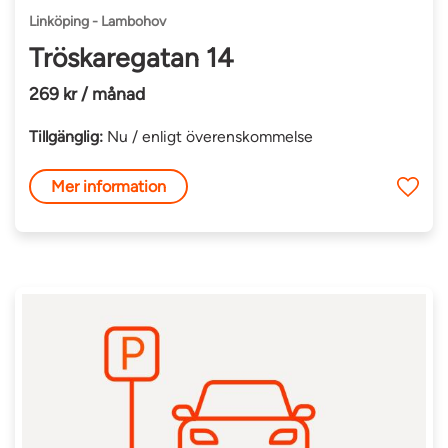
Linköping - Lambohov
Tröskaregatan 14
269 kr / månad
Tillgänglig:
Nu / enligt överenskommelse
Mer information