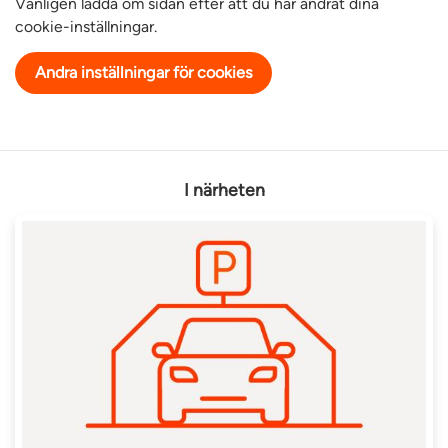
Vänligen ladda om sidan efter att du har ändrat dina
cookie-inställningar.
Andra inställningar för cookies
I närheten