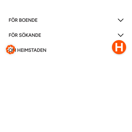
FÖR BOENDE
FÖR SÖKANDE
OM HEIMSTADEN
FÖLJ OSS I ANDRA MEDIER
LinkedIn
Instagram
Facebook
0770–111 050
Kontakt