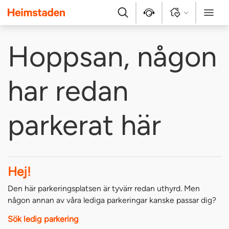
Heimstaden
Sök
Kontakt
Logga in
Meny
Hoppsan, någon
har redan
parkerat här
Hej!
Den här parkeringsplatsen är tyvärr redan uthyrd. Men
någon annan av våra lediga parkeringar kanske passar dig?
Sök ledig parkering