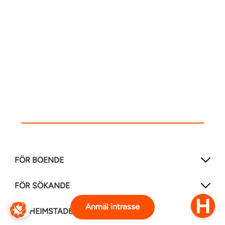
FÖR BOENDE
FÖR SÖKANDE
Anmäl intresse
OM HEIMSTADEN