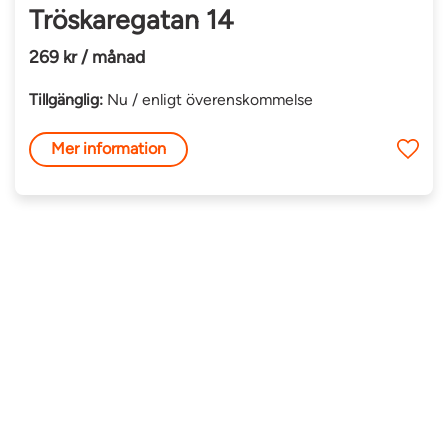
Tröskaregatan 14
269 kr / månad
Tillgänglig:
Nu / enligt överenskommelse
Mer information