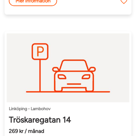
Mer information
Linköping - Lambohov
Tröskaregatan 14
269 kr / månad