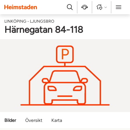
Heimstaden
Sök
Kontakt
Logga in
Meny
LINKÖPING - LJUNGSBRO
Härnegatan 84-118
Bilder
Översikt
Karta