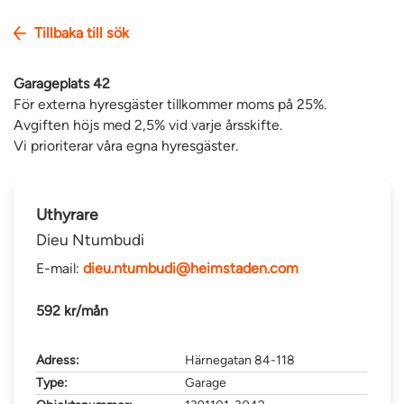
Tillbaka till sök
Garageplats 42
För externa hyresgäster tillkommer moms på 25%.
Avgiften höjs med 2,5% vid varje årsskifte.
Vi prioriterar våra egna hyresgäster.
Uthyrare
Dieu Ntumbudi
E-mail:
dieu.ntumbudi@heimstaden.com
592 kr/mån
Adress:
Härnegatan 84-118
Type:
Garage