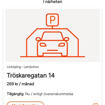
I närheten
Linköping - Lambohov
Tröskaregatan 14
269 kr / månad
Tillgänglig:
Nu / enligt överenskommelse