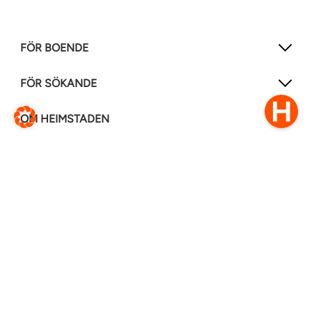
FÖR BOENDE
FÖR SÖKANDE
OM HEIMSTADEN
FÖLJ OSS I ANDRA MEDIER
LinkedIn
Instagram
Facebook
0770–111 050
Kontakt