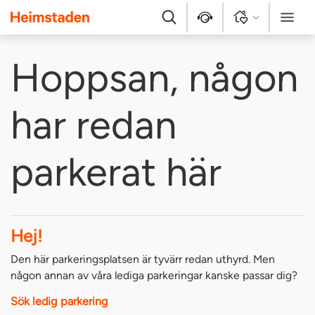
Heimstaden
Sök
Kontakt
Logga in
Meny
Hoppsan, någon
har redan
parkerat här
Hej!
Den här parkeringsplatsen är tyvärr redan uthyrd. Men
någon annan av våra lediga parkeringar kanske passar dig?
Sök ledig parkering