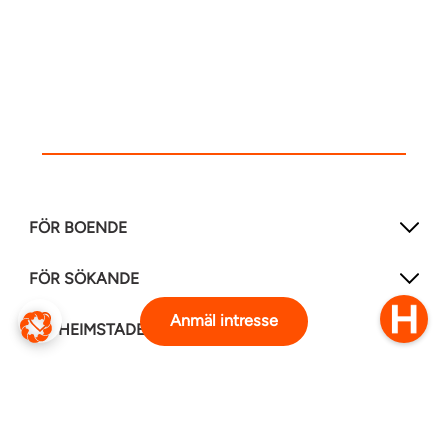
FÖR BOENDE
FÖR SÖKANDE
Anmäl intresse
OM HEIMSTADEN
FÖLJ OSS I ANDRA MEDIER
LinkedIn
Instagram
Facebook