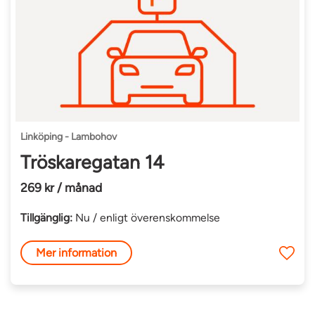
Linköping - Lambohov
Tröskaregatan 14
269 kr / månad
Tillgänglig:
Nu / enligt överenskommelse
Mer information