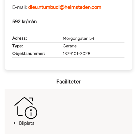
E-mail:
dieu.ntumbudi@heimstaden.com
592 kr/mån
Adress:
Morgongatan 54
Type:
Garage
Objektsnummer:
1379101-3028
Faciliteter
Bilplats