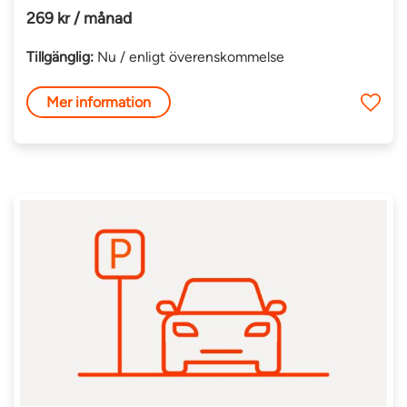
269 kr / månad
Tillgänglig:
Nu / enligt överenskommelse
Mer information