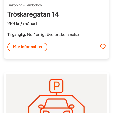
Linköping - Lambohov
Tröskaregatan 14
269 kr / månad
Tillgänglig:
Nu / enligt överenskommelse
Mer information