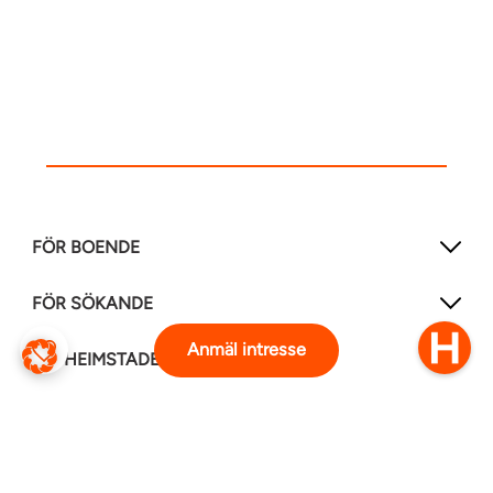
FÖR BOENDE
FÖR SÖKANDE
Anmäl intresse
OM HEIMSTADEN
FÖLJ OSS I ANDRA MEDIER
LinkedIn
Instagram
Facebook