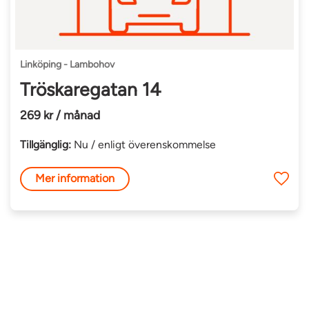
Linköping - Lambohov
Tröskaregatan 14
269 kr / månad
Tillgänglig:
Nu / enligt överenskommelse
Mer information