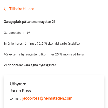
Tillbaka till sök
Garageplats på Lantmannagatan 2!
Garageplats nr: 19
En årlig hyreshöjning på 2,5 % sker vid varje årsskifte
För externa hyresgäster tillkommer 25 % moms på hyran.
Vi prioriterar våra egna hyresgäster.
Uthyrare
Jacob Ross
E-mail:
jacob.ross@heimstaden.com