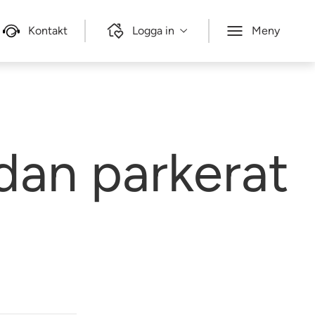
Kontakt
Logga in
Meny
dan parkerat