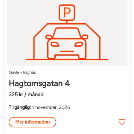
Gävle - Brynäs
Hagtornsgatan 4
325 kr / månad
Tillgänglig:
1 november, 2026
Mer information