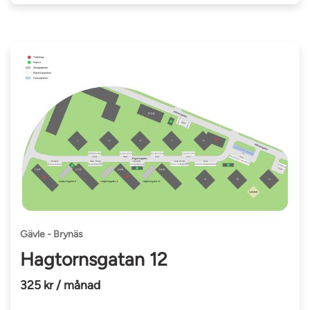
Gävle - Brynäs
Hagtornsgatan 12
325 kr / månad