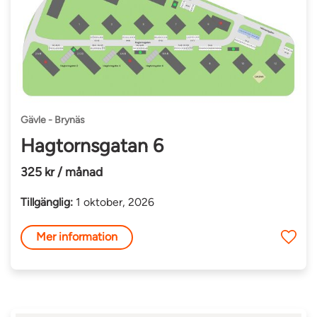
Gävle - Brynäs
Hagtornsgatan 6
325 kr / månad
Tillgänglig:
1 oktober, 2026
Mer information