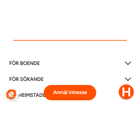
FÖR BOENDE
FÖR SÖKANDE
Anmäl intresse
OM HEIMSTADEN
FÖLJ OSS I ANDRA MEDIER
LinkedIn
Instagram
Facebook