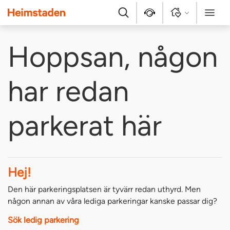
Heimstaden
Sök
Kontakt
Logga in
Meny
Hoppsan, någon
har redan
parkerat här
Hej!
Den här parkeringsplatsen är tyvärr redan uthyrd. Men
någon annan av våra lediga parkeringar kanske passar dig?
Sök ledig parkering