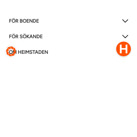
FÖR BOENDE
FÖR SÖKANDE
OM HEIMSTADEN
FÖLJ OSS I ANDRA MEDIER
LinkedIn
Instagram
Facebook
0770–111 050
Kontakt