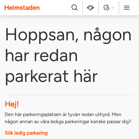
Heimstaden
Sök
Kontakt
Logga in
Meny
Hoppsan, någon
har redan
parkerat här
Hej!
Den här parkeringsplatsen är tyvärr redan uthyrd. Men
någon annan av våra lediga parkeringar kanske passar dig?
Sök ledig parkering