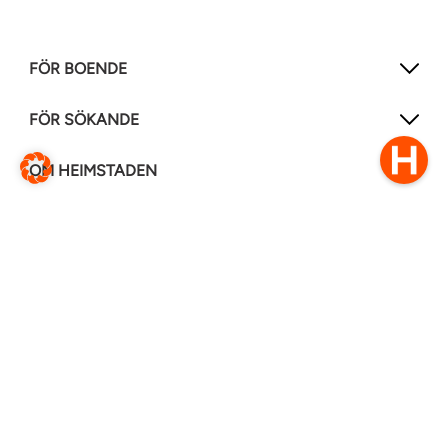
FÖR BOENDE
FÖR SÖKANDE
OM HEIMSTADEN
FÖLJ OSS I ANDRA MEDIER
LinkedIn
Instagram
Facebook
0770–111 050
Kontakt