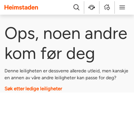
Heimstaden
Søk
Hjelpesenter
MyHome
Meny
Ops, noen andre
kom før deg
Denne leiligheten er dessverre allerede utleid, men kanskje
en annen av våre andre leiligheter kan passe for deg?
Søk etter ledige leiligheter