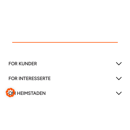
FOR KUNDER
FOR INTERESSERTE
OM HEIMSTADEN
FØLG OSS!
LinkedIn
Instagram
Facebook