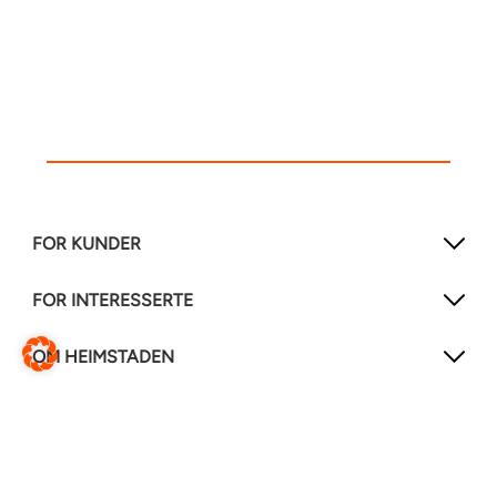
FOR KUNDER
FOR INTERESSERTE
OM HEIMSTADEN
FØLG OSS!
LinkedIn
Instagram
Facebook