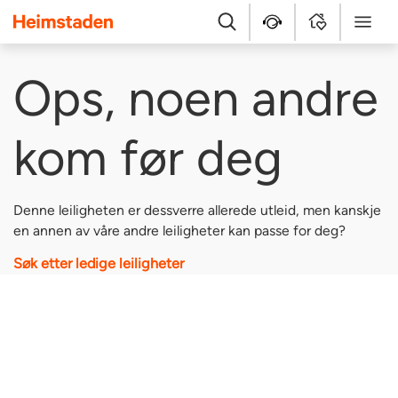
Heimstaden
Søk
Hjelpesenter
MyHome
Meny
Ops, noen andre
kom før deg
Denne leiligheten er dessverre allerede utleid, men kanskje
en annen av våre andre leiligheter kan passe for deg?
Søk etter ledige leiligheter