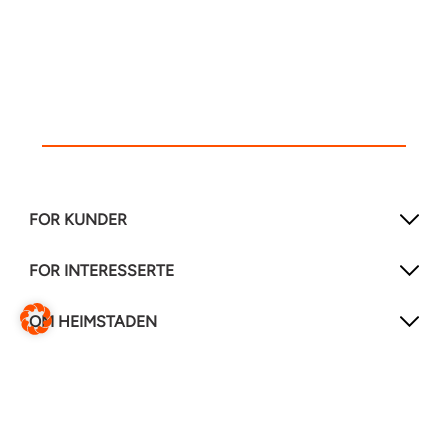
FOR KUNDER
FOR INTERESSERTE
OM HEIMSTADEN
FØLG OSS!
LinkedIn
Instagram
Facebook