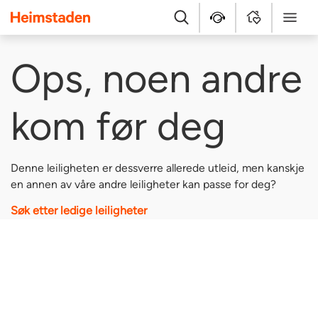
Heimstaden
Søk
Hjelpesenter
MyHome
Meny
Ops, noen andre
kom før deg
Denne leiligheten er dessverre allerede utleid, men kanskje
en annen av våre andre leiligheter kan passe for deg?
Søk etter ledige leiligheter