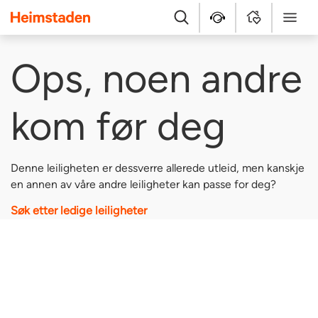
Heimstaden
Søk
Hjelpesenter
MyHome
Meny
Ops, noen andre
kom før deg
Denne leiligheten er dessverre allerede utleid, men kanskje
en annen av våre andre leiligheter kan passe for deg?
Søk etter ledige leiligheter