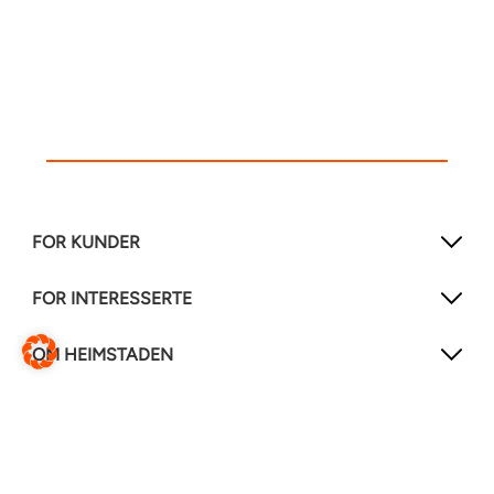
FOR KUNDER
FOR INTERESSERTE
OM HEIMSTADEN
FØLG OSS!
LinkedIn
Instagram
Facebook