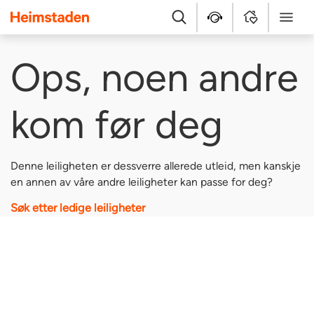
Heimstaden
Søk
Hjelpesenter
MyHome
Meny
Ops, noen andre
kom før deg
Denne leiligheten er dessverre allerede utleid, men kanskje
en annen av våre andre leiligheter kan passe for deg?
Søk etter ledige leiligheter