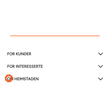
FOR KUNDER
FOR INTERESSERTE
OM HEIMSTADEN
FØLG OSS!
LinkedIn
Instagram
Facebook